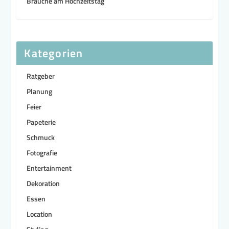
Bräuche am Hochzeitstag
Kategorien
Ratgeber
Planung
Feier
Papeterie
Schmuck
Fotografie
Entertainment
Dekoration
Essen
Location