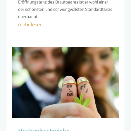
Eröffnungstanz des Brautpaares ist er wohl einer
der schönsten und schwungvollsten Standardtänze
überhaupt!
mehr lesen
Hochzeitsstreiche –