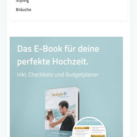
Styling
Bräuche