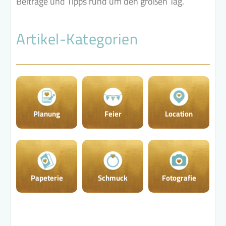
Beiträge und Tipps rund um den großen Tag.
Artikel-Kategorien
Planung
Feier
Location
Papeterie
Schmuck
Fotografie