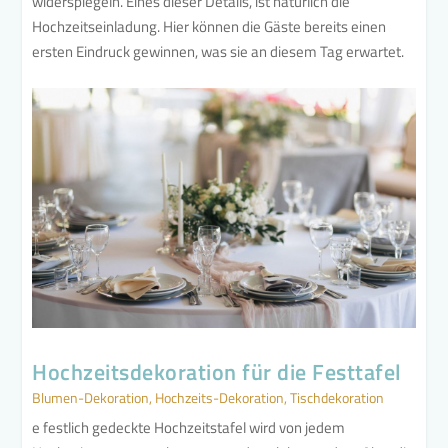
widerspiegeln. Eines dieser Details, ist natürlich die
Hochzeitseinladung. Hier können die Gäste bereits einen
ersten Eindruck gewinnen, was sie an diesem Tag erwartet.
Hochzeitsdekoration für die Festtafel
Blumen-Dekoration
,
Hochzeits-Dekoration
,
Tischdekoration
e festlich gedeckte Hochzeitstafel wird von jedem