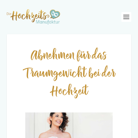
Abnehmen für das
Traumgewicht bei der
Hochzeit