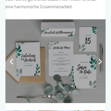
eine harmonische Zusammenarbeit.
Grafikagentur
Saarbourg Design
Wir geben eurer Hochzeitspapeterie
das passende Outfit!
Mehr erfahren