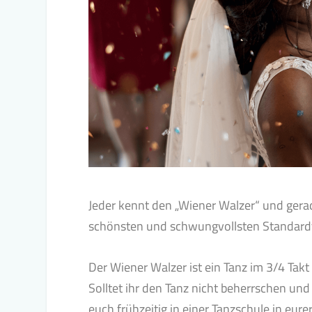
Jeder kennt den „Wiener Walzer“ und gerad
schönsten und schwungvollsten Standard
Der Wiener Walzer ist ein Tanz im 3/4 Takt
Solltet ihr den Tanz nicht beherrschen und
euch frühzeitig in einer Tanzschule in eur