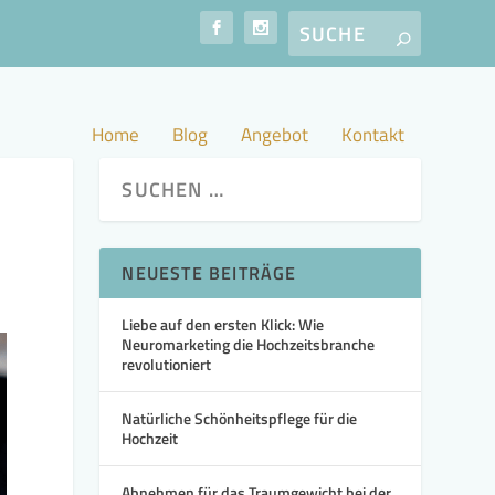
Home
Blog
Angebot
Kontakt
NEUESTE BEITRÄGE
Liebe auf den ersten Klick: Wie
Neuromarketing die Hochzeitsbranche
revolutioniert
Natürliche Schönheitspflege für die
Hochzeit
Abnehmen für das Traumgewicht bei der