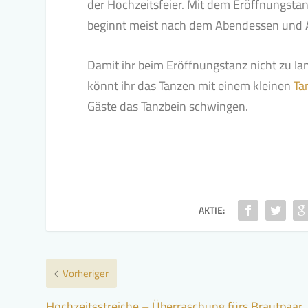
der Hochzeitsfeier. Mit dem Eröffnungstan
beginnt meist nach dem Abendessen und 
Damit ihr beim Eröffnungstanz nicht zu lan
könnt ihr das Tanzen mit einem kleinen
Ta
Gäste das Tanzbein schwingen.
AKTIE:
Vorheriger
Hochzeitsstreiche – Überraschung fürs Brautpaar