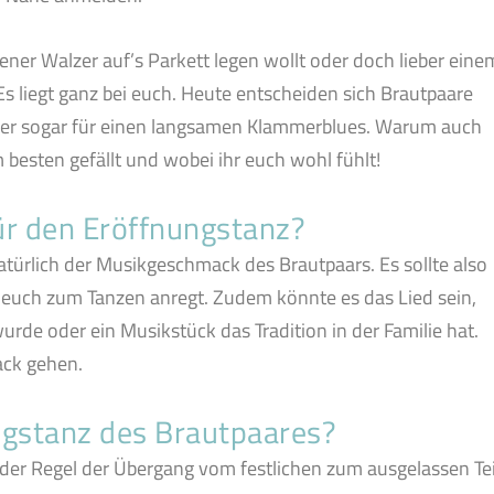
ener Walzer auf’s Parkett legen wollt oder doch lieber eine
 liegt ganz bei euch. Heute entscheiden sich Brautpaare
oder sogar für einen langsamen Klammerblues. Warum auch
 besten gefällt und wobei ihr euch wohl fühlt!
für den Eröffnungstanz?
atürlich der Musikgeschmack des Brautpaars. Es sollte also
nd euch zum Tanzen anregt. Zudem könnte es das Lied sein,
rde oder ein Musikstück das Tradition in der Familie hat.
ack gehen.
ngstanz des Brautpaares?
 der Regel der Übergang vom festlichen zum ausgelassen Tei