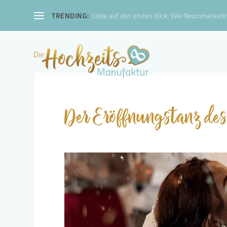
TRENDING:
Liebe auf den ersten Klick: Wie Neuromarketin
Der Eröffnungstanz de