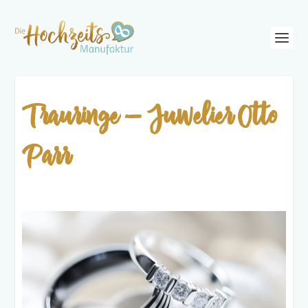
Trauringe – Juwelier Otto
Parr