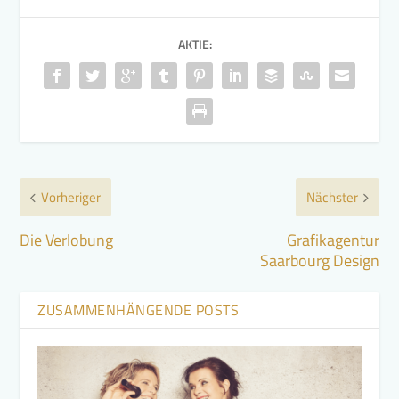
AKTIE:
Vorheriger
Nächster
Die Verlobung
Grafikagentur
Saarbourg Design
ZUSAMMENHÄNGENDE POSTS