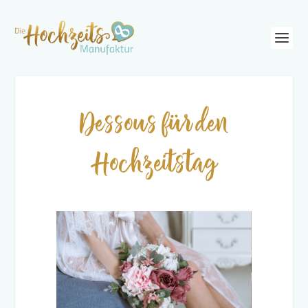
Dessous für den
Hochzeitstag