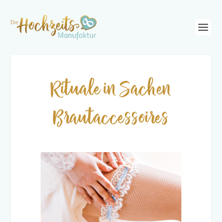
Rituale in Sachen
Brautaccessoires