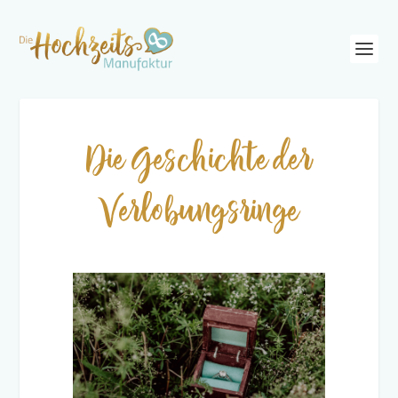
Die Geschichte der
Verlobungsringe