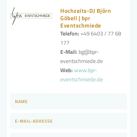
Hochzeits-DJ Björn
Göbell | bpr
Eventschmiede
Telefon:
+49 6403 / 77 68
177
E-Mail:
bg@bpr-
eventschmiede.de
Web:
www.bpr-
eventschmiede.de