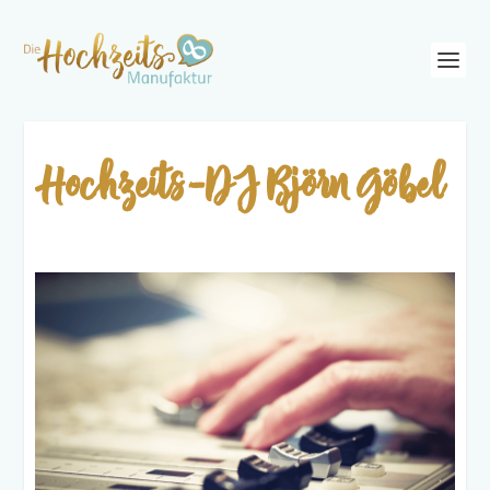
Hochzeits-DJ Björn Göbel