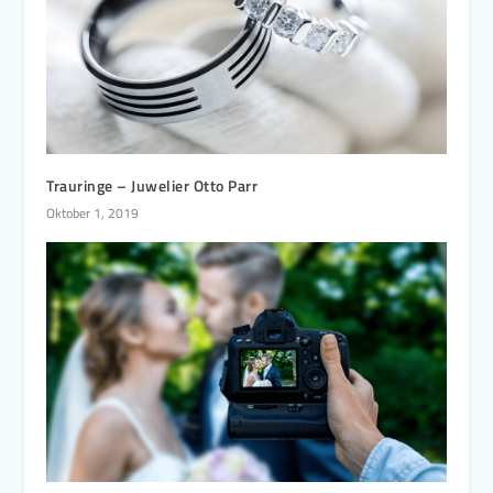
Trauringe – Juwelier Otto Parr
Oktober 1, 2019