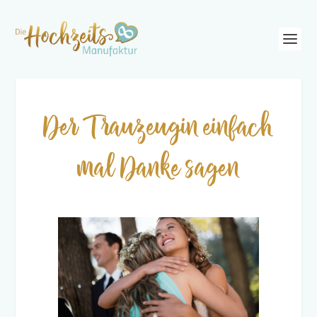
Der Trauzeugin einfach
mal Danke sagen