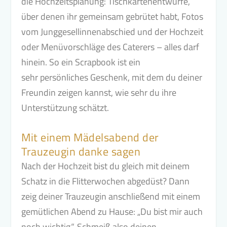
die Hochzeitsplanung: Tischkartenentwürfe,
über denen ihr gemeinsam gebrütet habt, Fotos
vom Junggesellinnenabschied und der Hochzeit
oder Menüvorschläge des Caterers – alles darf
hinein. So ein Scrapbook ist ein
sehr persönliches Geschenk, mit dem du deiner
Freundin zeigen kannst, wie sehr du ihre
Unterstützung schätzt.
Mit einem Mädelsabend der
Trauzeugin danke sagen
Nach der Hochzeit bist du gleich mit deinem
Schatz in die Flitterwochen abgedüst? Dann
zeig deiner Trauzeugin anschließend mit einem
gemütlichen Abend zu Hause: „Du bist mir auch
noch wichtig.“. Schmeiß also deinen