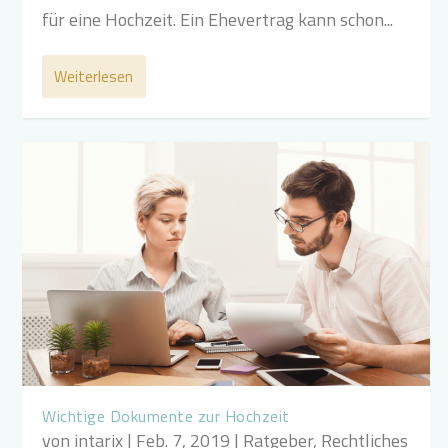
für eine Hochzeit. Ein Ehevertrag kann schon...
Weiterlesen
Wichtige Dokumente zur Hochzeit
von
intarix
|
Feb. 7, 2019
|
Ratgeber
,
Rechtliches