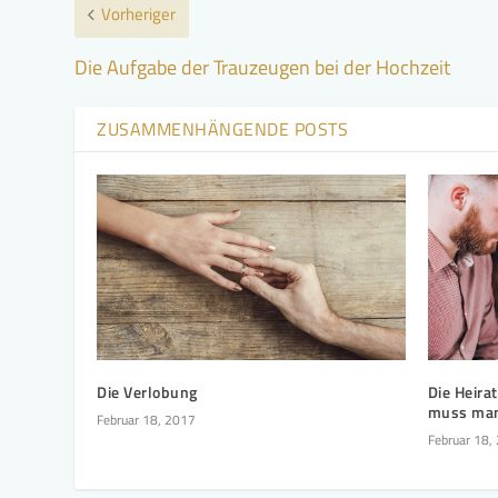
Vorheriger
Die Aufgabe der Trauzeugen bei der Hochzeit
ZUSAMMENHÄNGENDE POSTS
Die Verlobung
Die Heira
muss man
Februar 18, 2017
Februar 18,