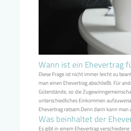
Wann ist ein Ehevertrag fü
Diese Frage ist nicht immer leicht zu be
man einen Ehevertrag abschließt. Für ander
Güterstände, so die Zugewinngemeinschaf
unterschiedliches Einkommen aufzuweisen 
Ehevertrag ratsam.Denn darin kann man auc
Was beinhaltet der Eheve
Es gibt in einem Ehevertrag verschiedene 