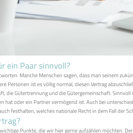
r ein Paar sinnvoll?
antworten. Manche Menschen sagen, dass man seinem zukünft
e Personen ist es völlig normal, diesen Vertrag abzuschließe
t, die Gütertrennung und die Gütergemeinschaft. Sinnvoll 
hat oder ein Partner vermögend ist. Auch bei unterschiedl
h festhalten, welches nationale Recht in dem Fall der Sche
rtrag?
wichtige Punkte, die wir hier gerne aufzählen möchten. Der