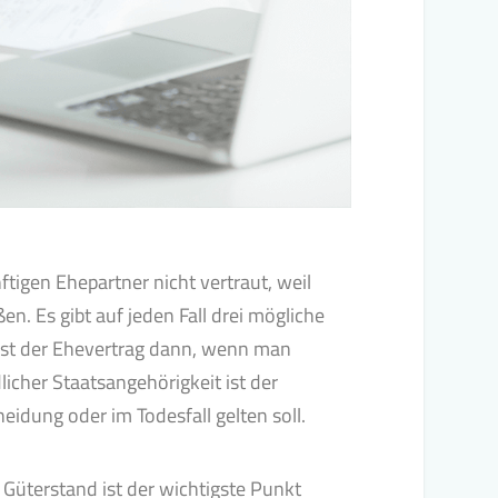
igen Ehepartner nicht vertraut, weil
n. Es gibt auf jeden Fall drei mögliche
ist der Ehevertrag dann, wenn man
icher Staatsangehörigkeit ist der
idung oder im Todesfall gelten soll.
 Güterstand ist der wichtigste Punkt