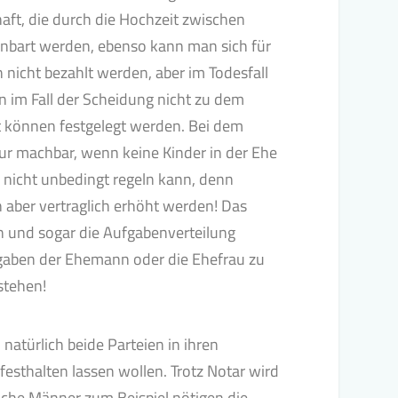
aft, die durch die Hochzeit zwischen
inbart werden, ebenso kann man sich für
nicht bezahlt werden, aber im Todesfall
 im Fall der Scheidung nicht zu dem
t können festgelegt werden. Bei dem
 nur machbar, wenn keine Kinder in der Ehe
 nicht unbedingt regeln kann, denn
n aber vertraglich erhöht werden! Das
n und sogar die Aufgabenverteilung
ufgaben der Ehemann oder die Ehefrau zu
tstehen!
atürlich beide Parteien in ihren
festhalten lassen wollen. Trotz Notar wird
nche Männer zum Beispiel nötigen die