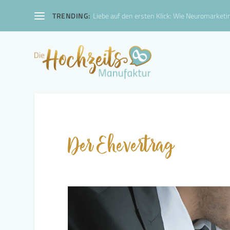
TRENDING:
Liebe auf den ersten Klick: Wie Neuromarketin
Der Ehevertrag