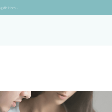
g die Hoch...