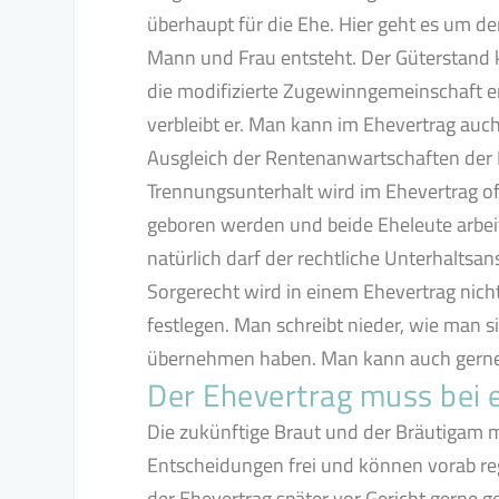
überhaupt für die Ehe. Hier geht es um d
Mann und Frau entsteht. Der Güterstand k
die modifizierte Zugewinngemeinschaft en
verbleibt er. Man kann im Ehevertrag auc
Ausgleich der Rentenanwartschaften der 
Trennungsunterhalt wird im Ehevertrag oft
geboren werden und beide Eheleute arbeit
natürlich darf der rechtliche Unterhaltsa
Sorgerecht wird in einem Ehevertrag nich
festlegen. Man schreibt nieder, wie man s
übernehmen haben. Man kann auch gerne d
Der Ehevertrag muss bei
Die zukünftige Braut und der Bräutigam m
Entscheidungen frei und können vorab rege
der Ehevertrag später vor Gericht gerne