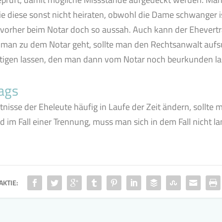
sie diese sonst nicht heiraten, obwohl die Dame schwanger is
 vorher beim Notar doch so aussah. Auch kann der Ehevertra
man zu dem Notar geht, sollte man den Rechtsanwalt aufsu
rtigen lassen, den man dann vom Notar noch beurkunden las
ags
nisse der Eheleute häufig in Laufe der Zeit ändern, sollte 
 im Fall einer Trennung, muss man sich in dem Fall nicht lan
AKTIE: