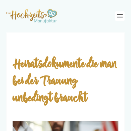
Heiratsdokumente die man
bei der Trauung
unbedingt braucht