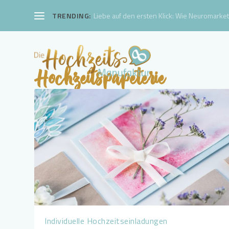
TRENDING:
Liebe auf den ersten Klick: Wie Neuromarketi
Hochzeitspapeterie
Individuelle Hochzeitseinladungen