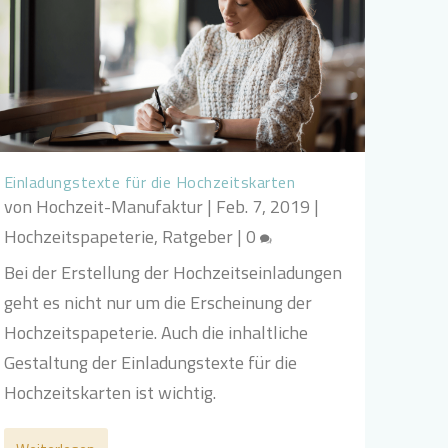
Einladungstexte für die Hochzeitskarten
von
Hochzeit-Manufaktur
|
Feb. 7, 2019
|
Hochzeitspapeterie
,
Ratgeber
|
0
Bei der Erstellung der Hochzeitseinladungen
geht es nicht nur um die Erscheinung der
Hochzeitspapeterie. Auch die inhaltliche
Gestaltung der Einladungstexte für die
Hochzeitskarten ist wichtig.