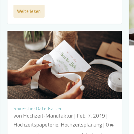
Weiterlesen
Save-the-Date Karten
von
Hochzeit-Manufaktur
|
Feb. 7, 2019
|
Hochzeitspapeterie
,
Hochzeitsplanung
|
0