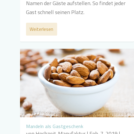
Namen der Gäste aufstellen. So findet jeder
Gast schnell seinen Platz.
Weiterlesen
Mandeln als Gastgeschenk
von
Hochzeit-Manufaktur
|
Feb. 7, 2019
|