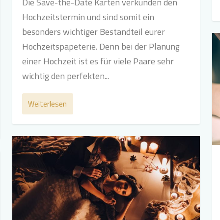
Die Save-the-Date Karten verkünden den
Hochzeitstermin und sind somit ein
besonders wichtiger Bestandteil eurer
Hochzeitspapeterie. Denn bei der Planung
einer Hochzeit ist es für viele Paare sehr
wichtig den perfekten...
Weiterlesen