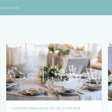
ng die Hoch...
Hochzeitsdekoration für die Festtafel