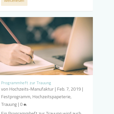
Weiterlesen
Programmheft zur Trauung
von
Hochzeits-Manufaktur
|
Feb. 7, 2019
|
Festprogramm
,
Hochzeitspapeterie
,
Trauung
|
0
Ein Programmheft zur Trauung wird auch