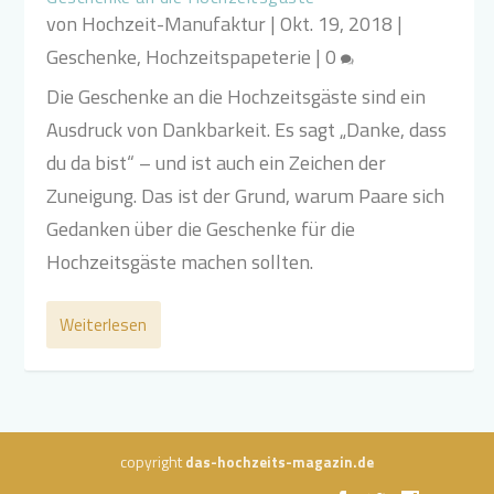
von
Hochzeit-Manufaktur
|
Okt. 19, 2018
|
Geschenke
,
Hochzeitspapeterie
|
0
Die Geschenke an die Hochzeitsgäste sind ein
Ausdruck von Dankbarkeit. Es sagt „Danke, dass
du da bist“ – und ist auch ein Zeichen der
Zuneigung. Das ist der Grund, warum Paare sich
Gedanken über die Geschenke für die
Hochzeitsgäste machen sollten.
Weiterlesen
copyright
das-hochzeits-magazin.de