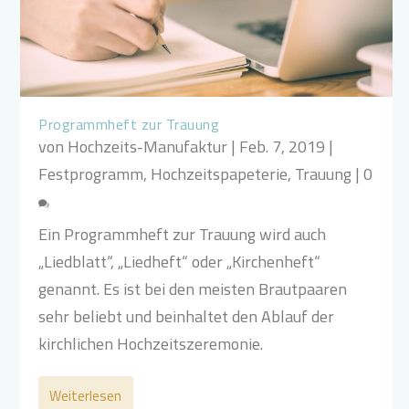
Programmheft zur Trauung
von
Hochzeits-Manufaktur
|
Feb. 7, 2019
|
Festprogramm
,
Hochzeitspapeterie
,
Trauung
|
0
Ein Programmheft zur Trauung wird auch
„Liedblatt“, „Liedheft“ oder „Kirchenheft“
genannt. Es ist bei den meisten Brautpaaren
sehr beliebt und beinhaltet den Ablauf der
kirchlichen Hochzeitszeremonie.
Weiterlesen