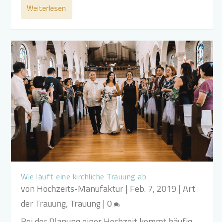
Weiterlesen
Wie läuft eine kirchliche Trauung ab
von
Hochzeits-Manufaktur
|
Feb. 7, 2019
|
Art
der Trauung
,
Trauung
|
0
Bei der Planung einer Hochzeit kommt häufig