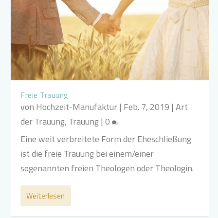
Freie Trauung
von
Hochzeit-Manufaktur
|
Feb. 7, 2019
|
Art
der Trauung
,
Trauung
|
0
Eine weit verbreitete Form der Eheschließung
ist die freie Trauung bei einem/einer
sogenannten freien Theologen oder Theologin.
Weiterlesen