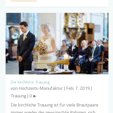
Die kirchliche Trauung
von
Hochzeits-Manufaktur
|
Feb. 7, 2019
|
Trauung
|
0
Die kirchliche Trauung ist für viele Brautpaare
immer wieder der gewünschte Rahmen, sich