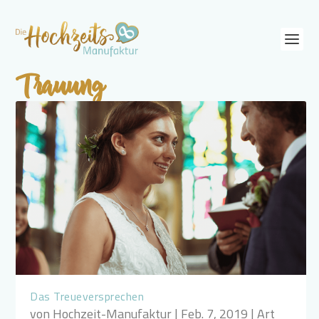
Trauung
Das Treueversprechen
von
Hochzeit-Manufaktur
|
Feb. 7, 2019
|
Art