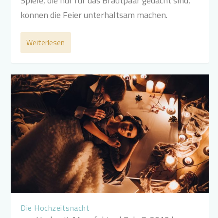
Spiele, die nur für das Brautpaar gedacht sind,
können die Feier unterhaltsam machen.
Weiterlesen
Die Hochzeitsnacht