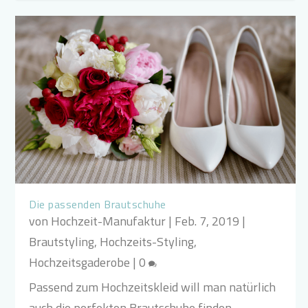
Die passenden Brautschuhe
von
Hochzeit-Manufaktur
|
Feb. 7, 2019
|
Brautstyling
,
Hochzeits-Styling
,
Hochzeitsgaderobe
|
0
Passend zum Hochzeitskleid will man natürlich
auch die perfekten Brautschuhe finden.