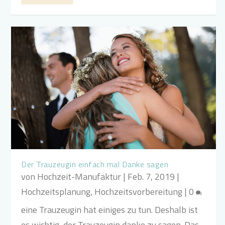
Der Trauzeugin einfach mal Danke sagen
von
Hochzeit-Manufaktur
|
Feb. 7, 2019
|
Hochzeitsplanung
,
Hochzeitsvorbereitung
|
0
eine Trauzeugin hat einiges zu tun. Deshalb ist
es wichtig, der Trauzeugin danke zu sagen. Das