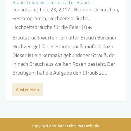
Brautstrauß werfen- ein alter Brauch
von
intarix
|
Feb. 23, 2017
|
Blumen-Dekoration
,
Festprogramm
,
Hochzeitsbräuche
,
Hochzeitsbräuche für die Feier
|
0
Brautstrauß werfen- ein alter Brauch Bei einer
Hochzeit gehört er Brautstrauß einfach dazu.
Dieser ist ein kompakt gebundener Strauß, der
in nach Brauch aus weißen Rosen besteht. Der
Bräutigam hat die Aufgabe den Strauß zu...
Weiterlesen
copyright
das-hochzeits-magazin.de