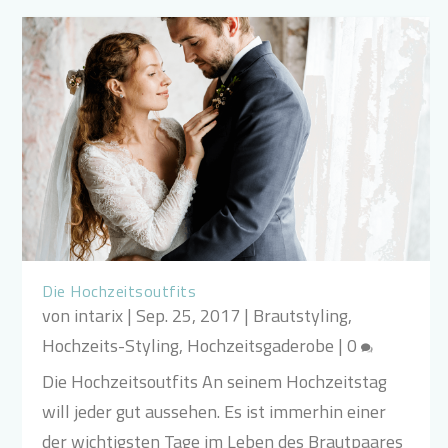
Die Hochzeitsoutfits
von
intarix
|
Sep. 25, 2017
|
Brautstyling
,
Hochzeits-Styling
,
Hochzeitsgaderobe
|
0
Die Hochzeitsoutfits An seinem Hochzeitstag
will jeder gut aussehen. Es ist immerhin einer
der wichtigsten Tage im Leben des Brautpaares