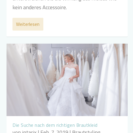
kein anderes Accessoire.
Weiterlesen
Die Suche nach dem richtigen Brautkleid
von
intarix
|
Feb. 7, 2019
|
Brautstyling
,