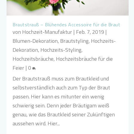
Brautstrauß – Blühendes Accessoire für die Braut
von
Hochzeit-Manufaktur
|
Feb. 7, 2019
|
Blumen-Dekoration
,
Brautstyling
,
Hochzeits-
Dekoration
,
Hochzeits-Styling
,
Hochzeitsbräuche
,
Hochzeitsbräuche für die
Feier
|
0
Der Brautstrauß muss zum Brautkleid und
selbstverständlich auch zum Typ der Braut
passen. Hier kann es mitunter ein wenig
schwierig sein. Denn jeder Bräutigam weiß
genau, wie das Brautkleid seiner Zukünftigen
aussehen wird. Hier...