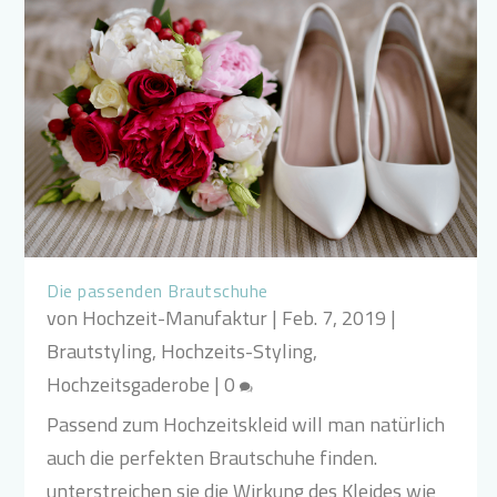
Die passenden Brautschuhe
von
Hochzeit-Manufaktur
|
Feb. 7, 2019
|
Brautstyling
,
Hochzeits-Styling
,
Hochzeitsgaderobe
|
0
Passend zum Hochzeitskleid will man natürlich
auch die perfekten Brautschuhe finden.
unterstreichen sie die Wirkung des Kleides wie