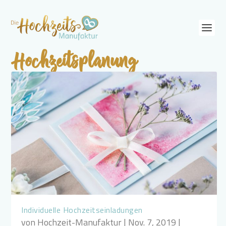
Hochzeitsplanung
Individuelle Hochzeitseinladungen
von
Hochzeit-Manufaktur
|
Nov. 7, 2019
|