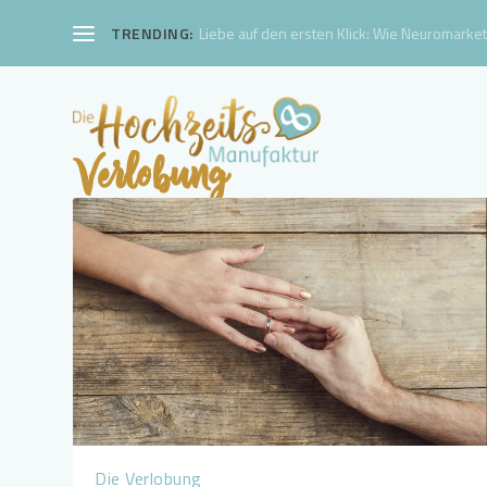
TRENDING:
Liebe auf den ersten Klick: Wie Neuromarketi
Verlobung
Die Verlobung