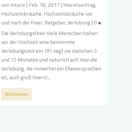
von
intarix
|
Feb. 18, 2017
|
Heiratsantrag
,
Hochzeitsbräuche
,
Hochzeitsbräuche vor
und nach der Feier
,
Ratgeber
,
Verlobung
|
0
Die Verlobungsfeier Viele Menschen halten
vor der Hochzeit eine bestimmte
Verlobungszeit ein. Oft liegt sie zwischen 3
und 12 Monaten und natürlich will man die
Verlobung, die immerhin ein Eheversprechen
ist, auch groß feiern!...
Weiterlesen