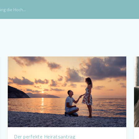
ng die Hoch...
Der perfekte Heiratsantrag