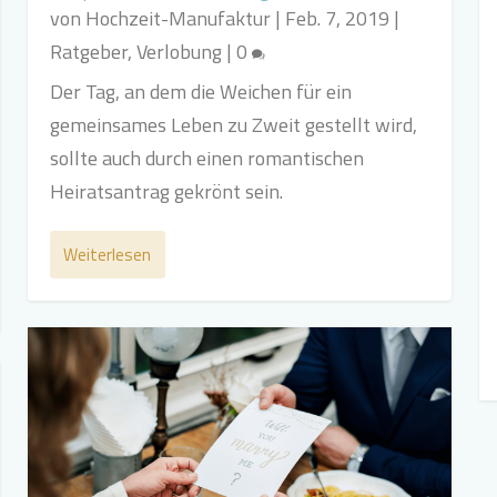
von
Hochzeit-Manufaktur
|
Feb. 7, 2019
|
Ratgeber
,
Verlobung
|
0
Der Tag, an dem die Weichen für ein
gemeinsames Leben zu Zweit gestellt wird,
sollte auch durch einen romantischen
Heiratsantrag gekrönt sein.
Weiterlesen