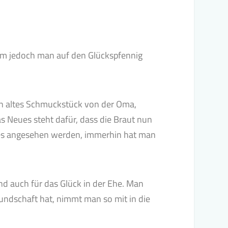
um jedoch man auf den Glückspfennig
 ein altes Schmuckstück von der Oma,
s Neues steht dafür, dass die Braut nun
eues angesehen werden, immerhin hat man
nd auch für das Glück in der Ehe. Man
undschaft hat, nimmt man so mit in die