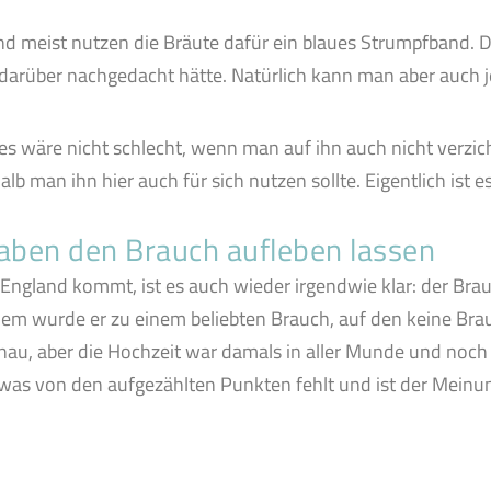
und meist nutzen die Bräute dafür ein blaues Strumpfband. 
darüber nachgedacht hätte. Natürlich kann man aber auch
 es wäre nicht schlecht, wenn man auf ihn auch nicht verzic
lb man ihn hier auch für sich nutzen sollte. Eigentlich ist e
haben den Brauch aufleben lassen
ngland kommt, ist es auch wieder irgendwie klar: der Brauc
dem wurde er zu einem beliebten Brauch, auf den keine Br
nau, aber die Hochzeit war damals in aller Munde und noch 
was von den aufgezählten Punkten fehlt und ist der Meinung