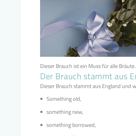
Dieser Brauch ist ein Muss für alle Bräute
Der Brauch stammt aus E
Dieser Brauch stammt aus England und w
Something old,
something new,
something borrowed,