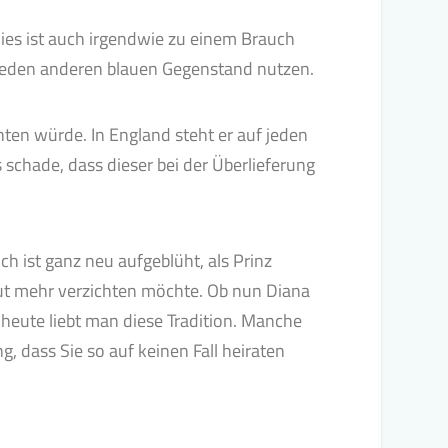
Dies ist auch irgendwie zu einem Brauch
 jeden anderen blauen Gegenstand nutzen.
hten würde. In England steht er auf jeden
s schade, dass dieser bei der Überlieferung
h ist ganz neu aufgeblüht, als Prinz
aut mehr verzichten möchte. Ob nun Diana
heute liebt man diese Tradition. Manche
, dass Sie so auf keinen Fall heiraten