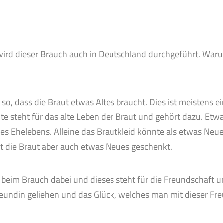
wird dieser Brauch auch in Deutschland durchgeführt. War
l so, dass die Braut etwas Altes braucht. Dies ist meistens
 steht für das alte Leben der Braut und gehört dazu. Etwa
des Ehelebens. Alleine das Brautkleid könnte als etwas N
 die Braut aber auch etwas Neues geschenkt.
 beim Brauch dabei und dieses steht für die Freundschaft u
eundin geliehen und das Glück, welches man mit dieser Fre