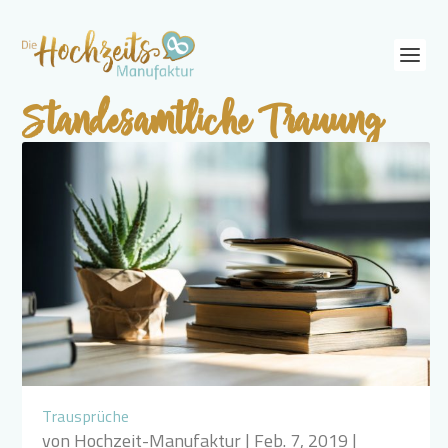
Standesamtliche Trauung
Trausprüche
von
Hochzeit-Manufaktur
|
Feb. 7, 2019
|