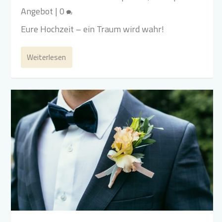
Angebot
|
0
Eure Hochzeit – ein Traum wird wahr!
Weiterlesen