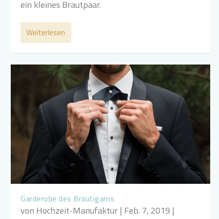
ein kleines Brautpaar.
Weiterlesen
Garderobe des Bräutigams
von
Hochzeit-Manufaktur
|
Feb. 7, 2019
|