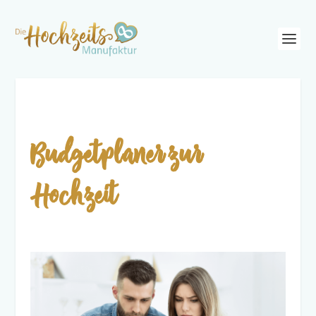
Budgetplaner zur
Hochzeit