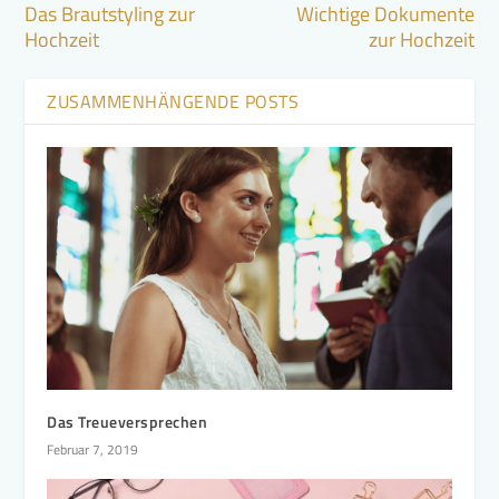
Das Brautstyling zur
Wichtige Dokumente
Hochzeit
zur Hochzeit
ZUSAMMENHÄNGENDE POSTS
Das Treueversprechen
Februar 7, 2019