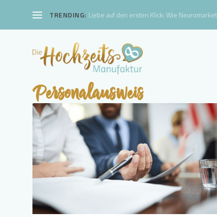
TRENDING:
Liebe auf den ersten Klick: Wie Neuromarketi
Personalausweis