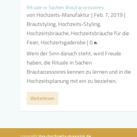
Rituale in Sachen Brautaccessoires
von
Hochzeits-Manufaktur
|
Feb. 7, 2019
|
Brautstyling
,
Hochzeits-Styling
,
Hochzeitsbräuche
,
Hochzeitsbräuche für die
Feier
,
Hochzeitsgaderobe
|
0
Wem der Sinn danach steht, wird Freude
haben, die Rituale in Sachen
Brautaccessoires kennen zu lernen und in die
Hochzeitsplanung mit ein zu beziehen.
Weiterlesen
copyright
das-hochzeits-magazin.de