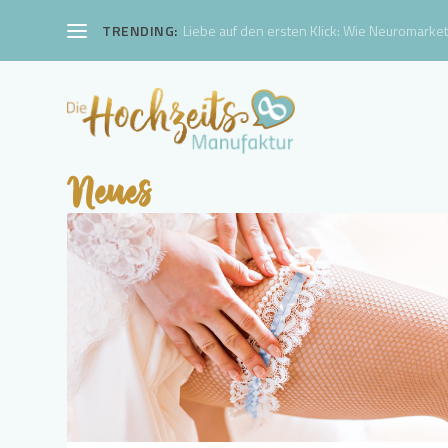
TRENDING:
Liebe auf den ersten Klick: Wie Neuromarketi
Neues