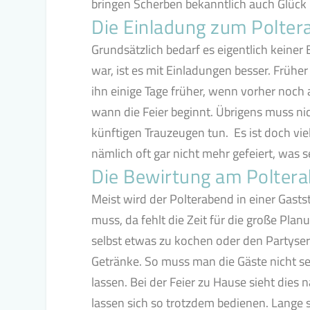
bringen Scherben bekanntlich auch Glück
Die Einladung zum Polter
Grundsätzlich bedarf es eigentlich keiner
war, ist es mit Einladungen besser. Früh
ihn einige Tage früher, wenn vorher noch
wann die Feier beginnt. Übrigens muss ni
künftigen Trauzeugen tun. Es ist doch vi
nämlich oft gar nicht mehr gefeiert, was s
Die Bewirtung am Polter
Meist wird der Polterabend in einer Gasts
muss, da fehlt die Zeit für die große Plan
selbst etwas zu kochen oder den Partyse
Getränke. So muss man die Gäste nicht 
lassen. Bei der Feier zu Hause sieht dies 
lassen sich so trotzdem bedienen. Lange so