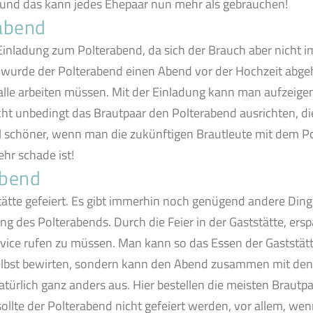
 und das kann jedes Ehepaar nun mehr als gebrauchen!
abend
 Einladung zum Polterabend, da sich der Brauch aber nicht i
er wurde der Polterabend einen Abend vor der Hochzeit abge
 alle arbeiten müssen. Mit der Einladung kann man aufzeige
cht unbedingt das Brautpaar den Polterabend ausrichten, d
el schöner, wenn man die zukünftigen Brautleute mit dem Po
ehr schade ist!
abend
tätte gefeiert. Es gibt immerhin noch genügend andere Ding
ung des Polterabends. Durch die Feier in der Gaststätte, ers
rvice rufen zu müssen. Man kann so das Essen der Gaststät
selbst bewirten, sondern kann den Abend zusammen mit de
natürlich ganz anders aus. Hier bestellen die meisten Braut
llte der Polterabend nicht gefeiert werden, vor allem, wenn