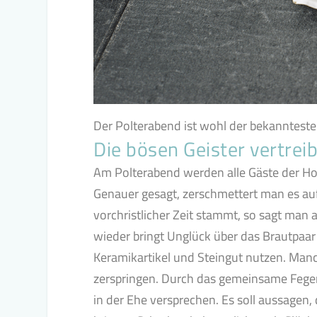
Der Polterabend ist wohl der bekannteste
Die bösen Geister vertrei
Am Polterabend werden alle Gäste der Hoc
Genauer gesagt, zerschmettert man es au
vorchristlicher Zeit stammt, so sagt man a
wieder bringt Unglück über das Brautpaar
Keramikartikel und Steingut nutzen. Man
zerspringen. Durch das gemeinsame Fegen
in der Ehe versprechen. Es soll aussage