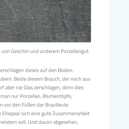
n von Geschirr und anderem Porzellangut.
zerschlagen dieses auf den Boden.
ubern. Beide diesem Brauch, der noch aus
rf aber nie Glas zerschlagen, denn dies
e man nur Porzellan, Blumentöpfe,
n vor den Füßen der Brautleute
e Ehepaar sich eine gute Zusammenarbeit
meistern soll. Und davon abgesehen,