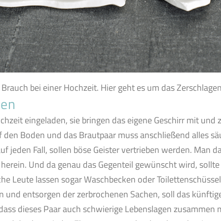
 Brauch bei einer Hochzeit. Hier geht es um das Zerschlage
ben
hzeit eingeladen, sie bringen das eigene Geschirr mit und 
f den Boden und das Brautpaar muss anschließend alles sä
uf jeden Fall, sollen böse Geister vertrieben werden. Man da
 herein. Und da genau das Gegenteil gewünscht wird, sollt
che Leute lassen sogar Waschbecken oder Toilettenschüssel
 und entsorgen der zerbrochenen Sachen, soll das künftig
n, dass dieses Paar auch schwierige Lebenslagen zusammen 