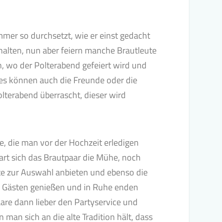
mmer so durchsetzt, wie er einst gedacht
halten, nun aber feiern manche Brautleute
n, wo der Polterabend gefeiert wird und
ies können auch die Freunde oder die
lterabend überrascht, dieser wird
e, die man vor der Hochzeit erledigen
part sich das Brautpaar die Mühe, noch
te zur Auswahl anbieten und ebenso die
n Gästen genießen und in Ruhe enden
paare dann lieber den Partyservice und
 man sich an die alte Tradition hält, dass