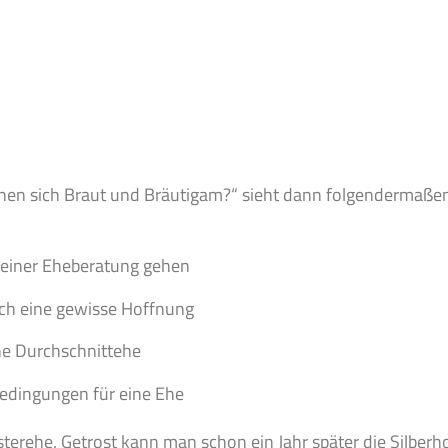
nnen sich Braut und Bräutigam?“ sieht dann folgendermaßen
einer Eheberatung gehen
ch eine gewisse Hoffnung
e Durchschnittehe
edingungen für eine Ehe
rehe. Getrost kann man schon ein Jahr später die Silberhoc