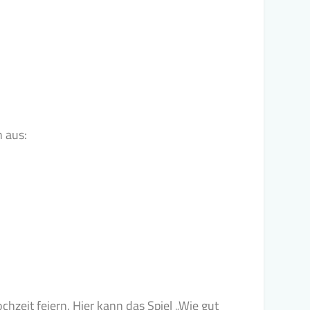
 aus:
hzeit feiern. Hier kann das Spiel „Wie gut