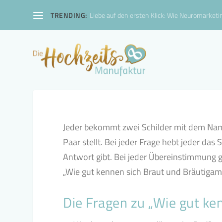
TRENDING:
Liebe auf den ersten Klick: Wie Neuromarketin
Jeder bekommt zwei Schilder mit dem Name
Paar stellt. Bei jeder Frage hebt jeder da
Antwort gibt. Bei jeder Übereinstimmung g
„Wie gut kennen sich Braut und Bräutigam
Die Fragen zu „Wie gut ke