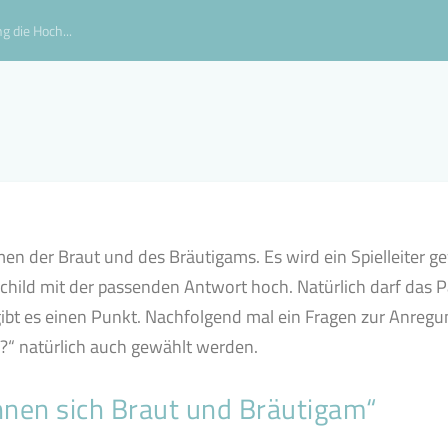
g die Hoch...
n der Braut und des Bräutigams. Es wird ein Spielleiter g
s Schild mit der passenden Antwort hoch. Natürlich darf das 
ibt es einen Punkt. Nachfolgend mal ein Fragen zur Anregu
?“ natürlich auch gewählt werden.
nnen sich Braut und Bräutigam“