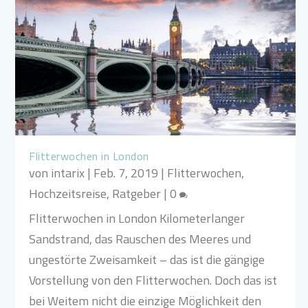
Flitterwochen in London
von
intarix
|
Feb. 7, 2019
|
Flitterwochen
,
Hochzeitsreise
,
Ratgeber
|
0
Flitterwochen in London Kilometerlanger
Sandstrand, das Rauschen des Meeres und
ungestörte Zweisamkeit – das ist die gängige
Vorstellung von den Flitterwochen. Doch das ist
bei Weitem nicht die einzige Möglichkeit den