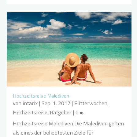
Hochzeitsreise Malediven
von
intarix
|
Sep. 1, 2017
|
Flitterwochen
,
Hochzeitsreise
,
Ratgeber
|
0
Hochzeitsreise Malediven Die Malediven gelten
als eines der beliebtesten Ziele für