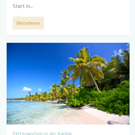
Start in...
Weiterlesen
Flitterwochen in der Karibik