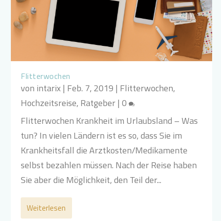
Flitterwochen
von
intarix
|
Feb. 7, 2019
|
Flitterwochen
,
Hochzeitsreise
,
Ratgeber
|
0
Flitterwochen Krankheit im Urlaubsland – Was
tun? In vielen Ländern ist es so, dass Sie im
Krankheitsfall die Arztkosten/Medikamente
selbst bezahlen müssen. Nach der Reise haben
Sie aber die Möglichkeit, den Teil der...
Weiterlesen