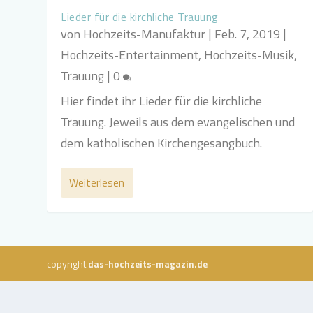
Lieder für die kirchliche Trauung
von
Hochzeits-Manufaktur
|
Feb. 7, 2019
|
Hochzeits-Entertainment
,
Hochzeits-Musik
,
Trauung
|
0
Hier findet ihr Lieder für die kirchliche
Trauung. Jeweils aus dem evangelischen und
dem katholischen Kirchengesangbuch.
Weiterlesen
copyright
das-hochzeits-magazin.de