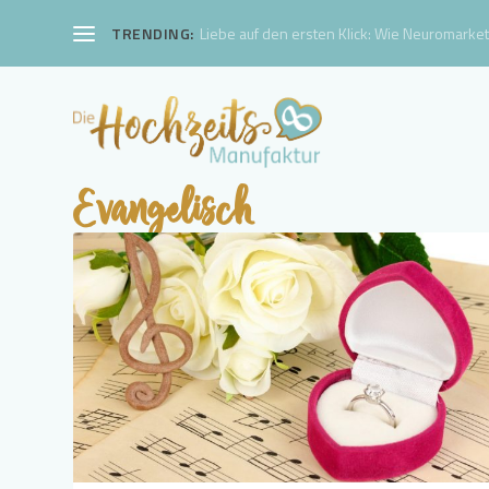
TRENDING:
Liebe auf den ersten Klick: Wie Neuromarketi
Evangelisch