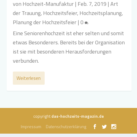
von
Hochzeit-Manufaktur
|
Feb. 7, 2019
|
Art
der Trauung
,
Hochzeitsfeier
,
Hochzeitsplanung
,
Planung der Hochzeitsfeier
|
0
Eine Seniorenhochzeit ist eher selten und somit
etwas Besonderers. Bereits bei der Organisation
ist sie mit besonderen Herausforderungen
verbunden.
Weiterlesen
copyright
das-hochzeits-magazin.de
Impressum
Datenschutzerklärung