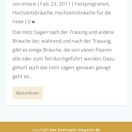
von
intarix
|
Feb. 23, 2017
|
Festprogramm
,
Hochzeitsbräuche
,
Hochzeitsbräuche für die
Feier
|
0
Das Holz Sägen nach der Trauung und andere
Bräuche Vor, während und nach der Trauung,
gibt es einige Bräuche, die von vielen Paaren
alle oder zum Teil durchgeführt werden. Dazu
gehört auch das Holz sägen, genauer gesagt
geht es...
Weiterlesen
copyright
das-hochzeits-magazin.de