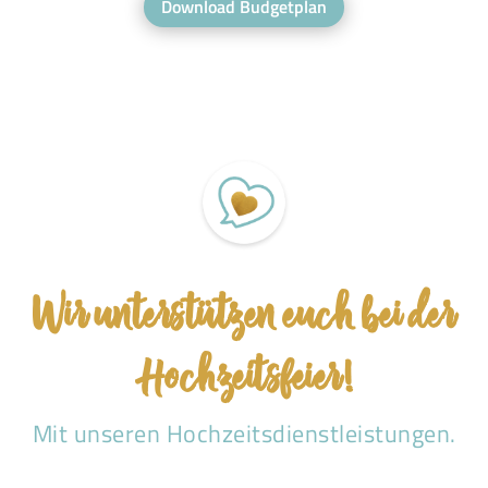
Download Budgetplan
Wir unterstützen euch bei der
Hochzeitsfeier!
Mit unseren Hochzeitsdienstleistungen.